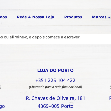
mos
Rede A Nossa Loja
Produtos
Marcas
-o ou elimine-o, e depois comece a escrever!
LOJA DO PORTO
+351 225 104 422
)
(Chamada para a rede fixa nacional)
R. Chaves de Oliveira, 181
go
4369–005 Porto