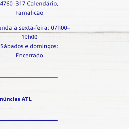
4760–317 Calendário,
Famalicão
nda a sexta-feira: 07h00–
19h00
Sábados e domingos:
Encerrado
enúncias ATL