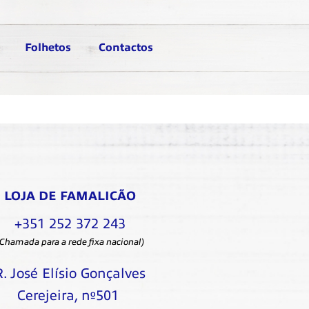
Folhetos
Contactos
LOJA DE FAMALICÃO
+351 252 372 243
(Chamada para a rede fixa nacional)
R. José Elísio Gonçalves
Cerejeira, nº501