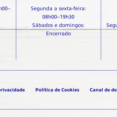
7h00–
Segunda a sexta-feira:
08h00–19h30
Sábados e domingos:
Segu
Encerrado
privacidade
Política de Cookies
Canal de d