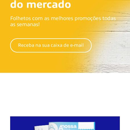
do mercado
Folhetos com as melhores promoções todas
as semanas!
Receba na sua caixa de e-mail