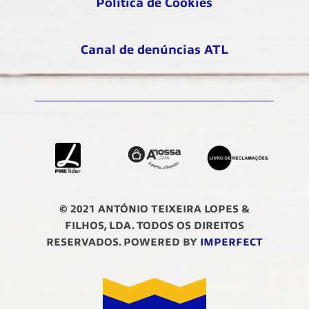
Política de Cookies
Canal de denúncias ATL
© 2021 ANTÓNIO TEIXEIRA LOPES &
FILHOS, LDA. TODOS OS DIREITOS
RESERVADOS. POWERED BY
IMPERFECT