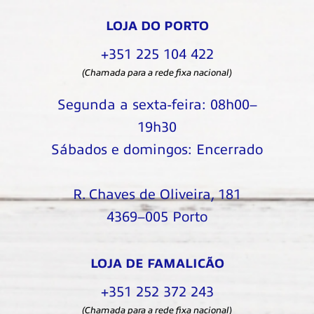
LOJA DO PORTO
+351 225 104 422
(Chamada para a rede fixa nacional)
Segunda a sexta-feira: 08h00–
19h30
Sábados e domingos: Encerrado
R. Chaves de Oliveira, 181
4369–005 Porto
LOJA DE FAMALICÃO
+351 252 372 243
(Chamada para a rede fixa nacional)