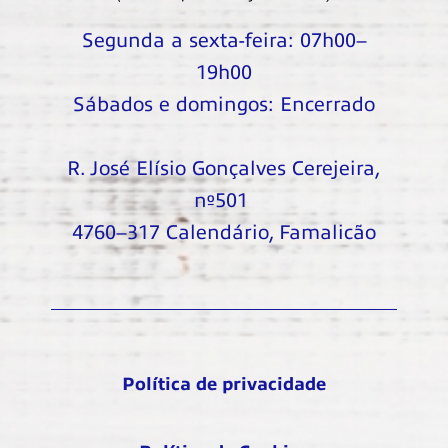
Segunda a sexta-feira: 07h00–
19h00
Sábados e domingos: Encerrado
R. José Elísio Gonçalves Cerejeira,
nº501
4760–317 Calendário, Famalicão
Política de privacidade