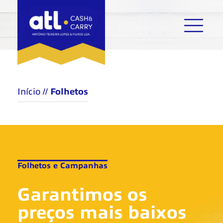
Início
//
Folhetos
Folhetos e Campanhas
Garantimos os
preços mais baixos