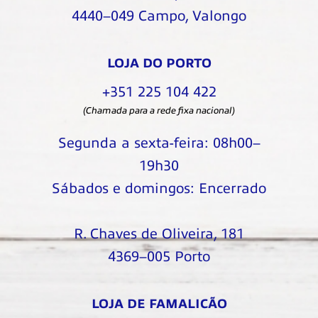
4440–049 Campo, Valongo
LOJA DO PORTO
+351 225 104 422
(Chamada para a rede fixa nacional)
Segunda a sexta-feira: 08h00–
19h30
Sábados e domingos: Encerrado
R. Chaves de Oliveira, 181
4369–005 Porto
LOJA DE FAMALICÃO