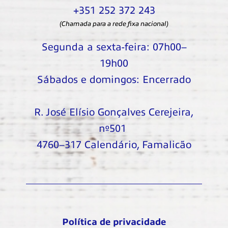
+351 252 372 243
(Chamada para a rede fixa nacional)
Segunda a sexta-feira: 07h00–
19h00
Sábados e domingos: Encerrado
R. José Elísio Gonçalves Cerejeira,
nº501
4760–317 Calendário, Famalicão
Política de privacidade