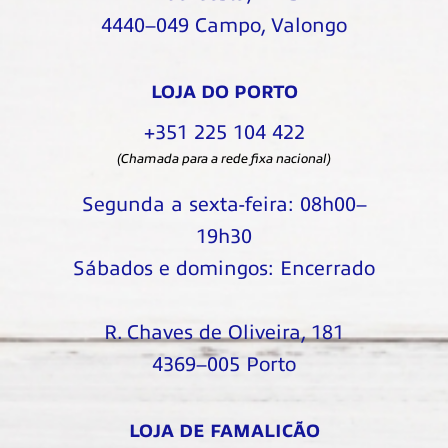
4440–049 Campo, Valongo
LOJA DO PORTO
+351 225 104 422
(Chamada para a rede fixa nacional)
Segunda a sexta-feira: 08h00–
19h30
Sábados e domingos: Encerrado
R. Chaves de Oliveira, 181
4369–005 Porto
LOJA DE FAMALICÃO