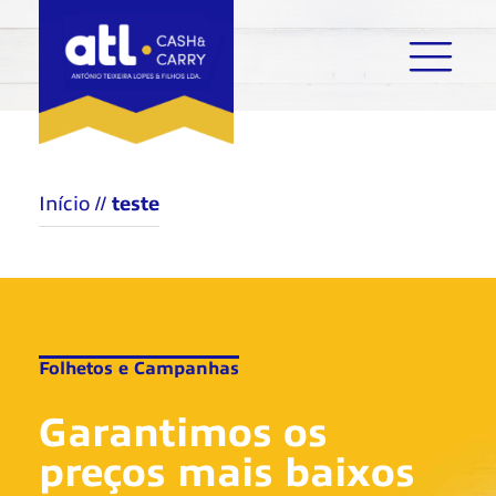
Início
//
teste
Folhetos e Campanhas
Garantimos os
preços mais baixos