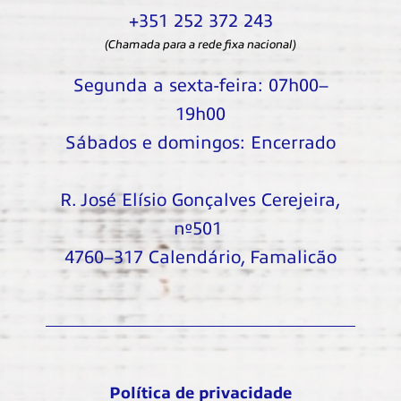
+351 252 372 243
(Chamada para a rede fixa nacional)
Segunda a sexta-feira: 07h00–
19h00
Sábados e domingos: Encerrado
R. José Elísio Gonçalves Cerejeira,
nº501
4760–317 Calendário, Famalicão
Política de privacidade